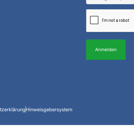
Anmelden
tzerklärung
Hinweisgebersystem