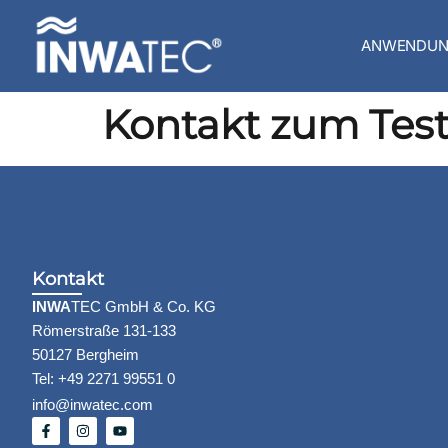
ANWENDUN
Kontakt zum Test
Kontakt
INWA
TEC GmbH & Co. KG
Römerstraße 131-133
50127 Bergheim
Tel: +49 2271 99551 0
info@inwatec.com