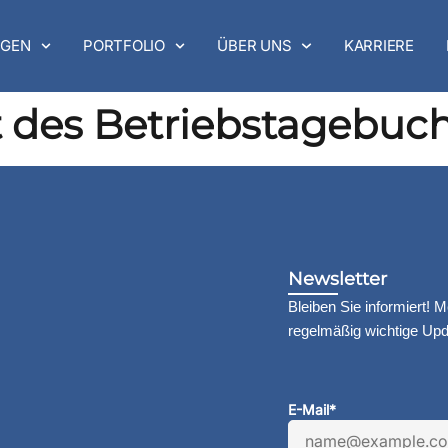
GEN
PORTFOLIO
ÜBER UNS
KARRIERE
 des Betriebstagebuc
Newsletter
Bleiben Sie informiert! 
regelmäßig wichtige Upda
E-Mail*