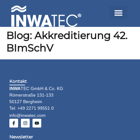
Blog: Akkreditierung 42.
BImSchV
Kontakt
INWA
TEC GmbH & Co. KG
Römerstraße 131-133
50127 Bergheim
Tel: +49 2271 99551 0
info@inwatec.com
Newsletter