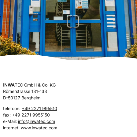
INWA
TEC GmbH & Co. KG
Römerstrasse 131-133
D-50127 Bergheim
telefoon:
+49 2271 995510
fax: +49 2271 9955150
e-Mail:
info@inwatec.com
internet:
www.inwatec.com