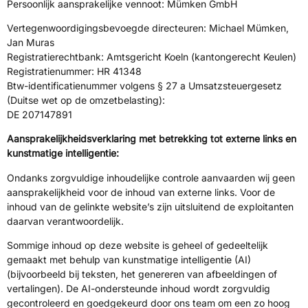
Persoonlijk aansprakelijke vennoot: Mümken GmbH
Vertegenwoordigingsbevoegde directeuren: Michael Mümken,
Jan Muras
Registratierechtbank: Amtsgericht Koeln (kantongerecht Keulen)
Registratienummer: HR 41348
Btw-identificatienummer volgens § 27 a Umsatzsteuergesetz
(Duitse wet op de omzetbelasting):
DE 207147891
Aansprakelijkheidsverklaring met betrekking tot externe links en
kunstmatige intelligentie:
Ondanks zorgvuldige inhoudelijke controle aanvaarden wij geen
aansprakelijkheid voor de inhoud van externe links. Voor de
inhoud van de gelinkte website’s zijn uitsluitend de exploitanten
daarvan verantwoordelijk.
Sommige inhoud op deze website is geheel of gedeeltelijk
gemaakt met behulp van kunstmatige intelligentie (AI)
(bijvoorbeeld bij teksten, het genereren van afbeeldingen of
vertalingen). De AI-ondersteunde inhoud wordt zorgvuldig
gecontroleerd en goedgekeurd door ons team om een zo hoog